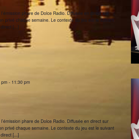
l’émission phare de Dolce Radio. Diffusée en direct sur
lon privé chaque semaine. Le contexte du jeu est le suivant
 direct
[...]
0 pm
-
11:30 pm
l’émission phare de Dolce Radio. Diffusée en direct sur
lon privé chaque semaine. Le contexte du jeu est le suivant
 direct
[...]