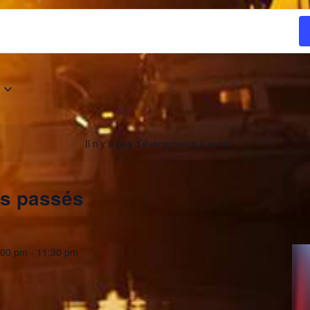
Il n’y a pas d’évènements à venir.
s passés
:00 pm
-
11:30 pm