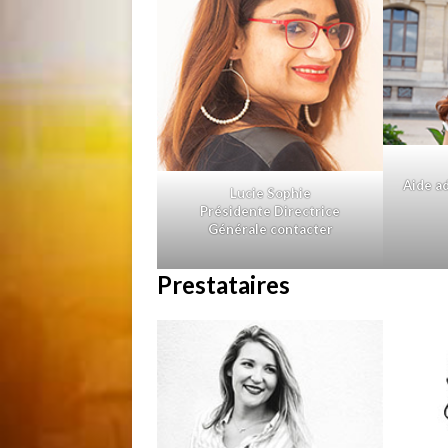
Aide ad
Lucie Sophie
Présidente Directrice
Générale
contacter
Prestataires