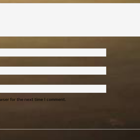
owser for the next time I comment.