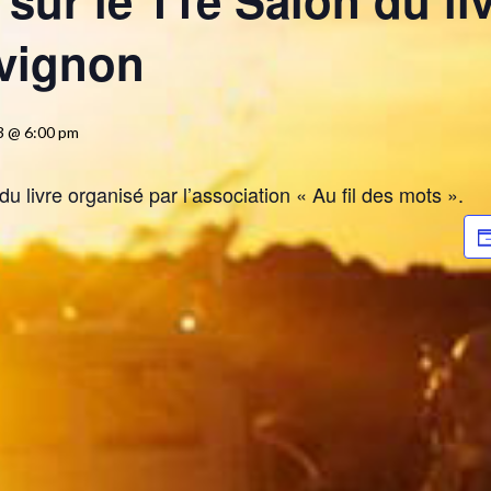
sur le 11e Salon du li
Avignon
3 @ 6:00 pm
u livre organisé par l’association « Au fil des mots ».