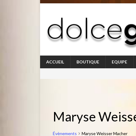
ACCUEIL
BOUTIQUE
EQUIPE
Maryse Weiss
Évènements
Maryse Weisser Macher