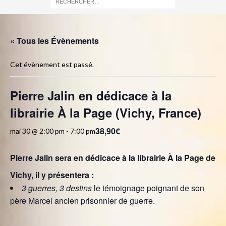
« Tous les Évènements
Cet évènement est passé.
Pierre Jalin en dédicace à la
librairie À la Page (Vichy, France)
38,90€
mai 30 @ 2:00 pm
-
7:00 pm
Pierre Jalin sera en dédicace à la librairie À la Page de
Vichy, il y présentera :
3 guerres, 3 destins
le témoignage poignant de son
père Marcel ancien prisonnier de guerre.